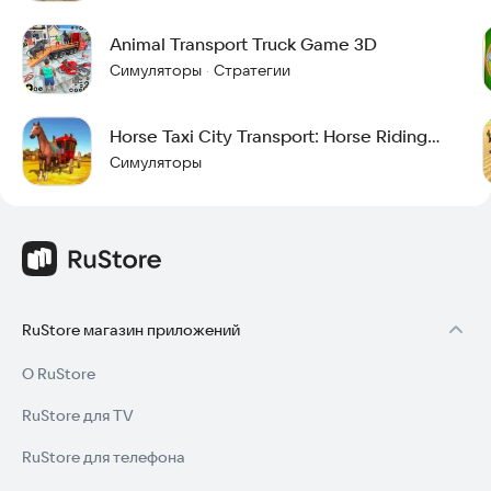
Animal Transport Truck Game 3D
Симуляторы
Стратегии
·
Horse Taxi City Transport: Horse Riding
Games
Симуляторы
RuStore магазин приложений
О RuStore
RuStore для TV
RuStore для телефона