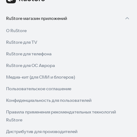
RuStore магазин приложений
О RuStore
RuStore для TV
RuStore для телефона
RuStore для ОС Аврора
Медиа-кит (для СМИ и блогеров)
Пользовательское соглашение
Конфиденциальность для пользователей
Правила применения рекомендательных технологий
RuStore
Дистрибутив для производителей