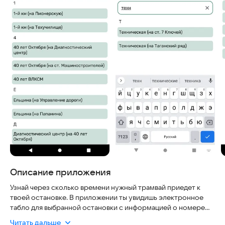
Описание приложения
Узнай через сколько времени нужный трамвай приедет к
твоей остановке. В приложении ты увидишь электронное
табло для выбранной остановки с информацией о номере
трамвая, приблизительном расстоянии и времени до
Читать дальше