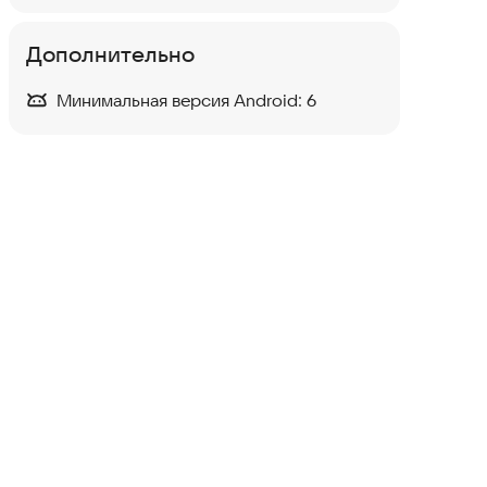
Дополнительно
Минимальная версия Android:
6
Калькулятор ремонта
Полезные инструменты