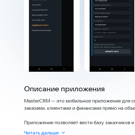
Описание приложения
MasterCRM — это мобильное приложение для с
заказами, клиентами и финансами прямо на объек
Приложение позволяет вести базу заказчиков и
описанием, назначать дату и время визита, отм
Читать дальше