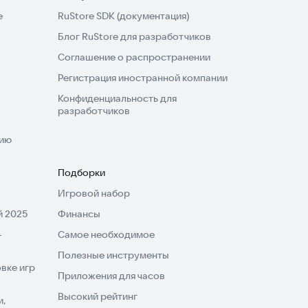
e
RuStore SDK (документация)
Блог RuStore для разработчиков
Соглашение о распространении
Регистрация иностранной компании
Конфиденциальность для
разработчиков
нию
Подборки
Игровой набор
 2025
Финансы
-
Самое необходимое
Полезные инструменты
вке игр
Приложения для часов
Высокий рейтинг
и,