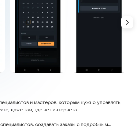
пециалистов и мастеров, которым нужно управлять
те, даже там, где нет интернета.
 специалистов, создавать заказы с подробным
ечать выполненные работы из своего чек-листа, вести