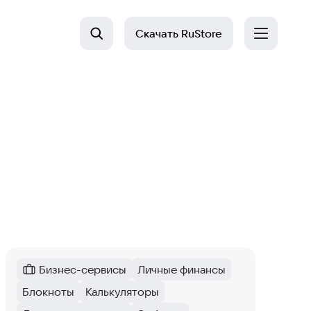
Скачать
RuStore
Бизнес-сервисы
Личные финансы
Категория
:
Тег
:
Блокноты
Калькуляторы
Тег
:
Тег
: