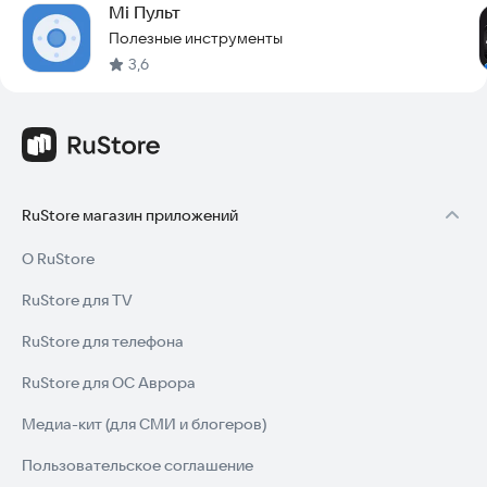
Mi Пульт
Полезные инструменты
3,6
RuStore магазин приложений
О RuStore
RuStore для TV
RuStore для телефона
RuStore для ОС Аврора
Медиа-кит (для СМИ и блогеров)
Пользовательское соглашение