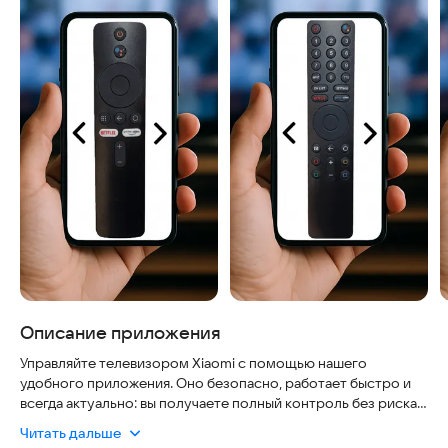
Описание приложения
Управляйте телевизором Xiaomi с помощью нашего
удобного приложения. Оно безопасно, работает быстро и
всегда актуально: вы получаете полный контроль без риска
для данных и с минимальными настройками. Ваш телефон
Читать дальше
превращается в мощный пульт, позволяя переключать