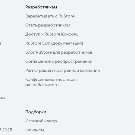
Разработчикам
Зарабатывать с RuStore
Стать разработчиком
Доступ к RuStore Консоль
e
RuStore SDK (документация)
Блог RuStore для разработчиков
Соглашение о распространении
Регистрация иностранной компании
Конфиденциальность для
разработчиков
нию
Подборки
Игровой набор
 2025
Финансы