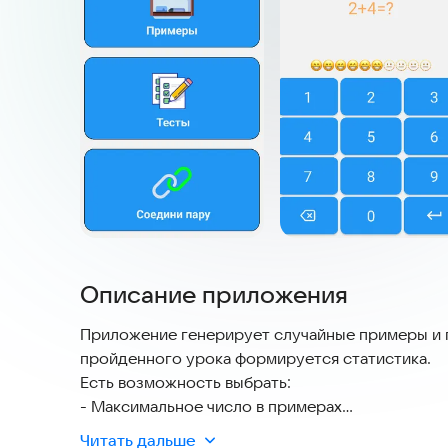
Описание приложения
Приложение генерирует случайные примеры и п
пройденного урока формируется статистика.
Есть возможность выбрать:
- Максимальное число в примерах
- Тип примера (+, -, +-)
Читать дальше