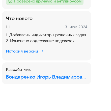
Проверено вручную и антивирусом
Тег
:
Что нового
Версия:
Дата:
1.1
31 июл 2024
1. Добавлены индикаторы решенных задач
2. Изменено содержание подсказок
История версий
Разработчик
Бондаренко Игорь Владимирович