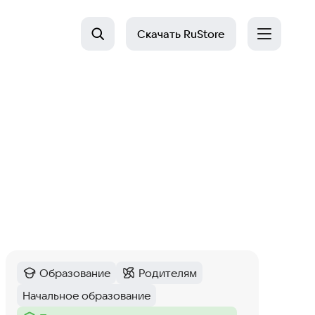
Скачать
RuStore
Образование
Родителям
Категория
:
Категория
:
Начальное образование
Тег
: