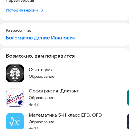
Первая версия
История версий
Разработчик
Богомазов Денис Иванович
Возможно, вам понравится
Счет в уме
Образование
Орфография: Диктант
Образование
4,6
Математика 5-11 класс ЕГЭ, ОГЭ
Образование
3,1