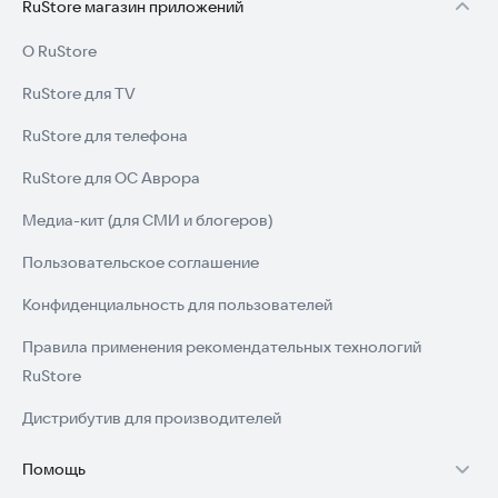
RuStore магазин приложений
О RuStore
RuStore для TV
RuStore для телефона
RuStore для ОС Аврора
Медиа-кит (для СМИ и блогеров)
Пользовательское соглашение
Конфиденциальность для пользователей
Правила применения рекомендательных технологий
RuStore
Дистрибутив для производителей
Помощь