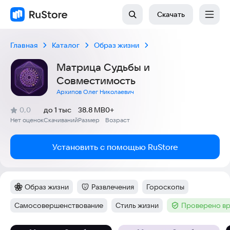
Скачать
Главная
Каталог
Образ жизни
Матрица Судьбы и
Совместимость
Архипов Олег Николаевич
(
)
0,0
до 1 тыс
38.8 MB
0+
Рейтинг:
Нет оценок
Скачиваний
Размер
Возраст
:
:
:
Установить с помощью RuStore
Образ жизни
Развлечения
Гороскопы
Категория
:
Категория
:
Тег
:
Самосовершенствование
Стиль жизни
Проверено вр
Тег
:
Тег
:
Тег
: