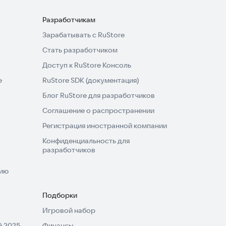
Разработчикам
Зарабатывать с RuStore
Стать разработчиком
Доступ к RuStore Консоль
e
RuStore SDK (документация)
Блог RuStore для разработчиков
Соглашение о распространении
Регистрация иностранной компании
Конфиденциальность для
разработчиков
нию
Подборки
Игровой набор
 2025
Финансы