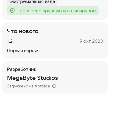
Экстремальная езда
Тег
:
Проверено вручную и антивирусом
Тег
:
Что нового
Версия:
Дата:
1.2
9 окт 2023
Первая версия
Разработчик
MegaByte Studios
Загружено из Aptoide