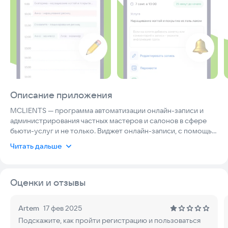
Описание приложения
MCLIENTS — программа автоматизации онлайн-записи и
администрирования частных мастеров и салонов в сфере
бьюти-услуг и не только. Виджет онлайн-записи, с помощью
которого клиенты будут выбирать удобные дату и время,
Читать дальше
можно установить на сайте и в социальных сетях.
Оценки и отзывы
Artem
17 фев 2025
Подскажите, как пройти регистрацию и пользоваться