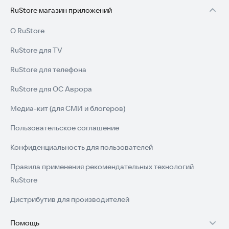
RuStore магазин приложений
О RuStore
RuStore для TV
RuStore для телефона
RuStore для ОС Аврора
Медиа-кит (для СМИ и блогеров)
Пользовательское соглашение
Конфиденциальность для пользователей
Правила применения рекомендательных технологий
RuStore
Дистрибутив для производителей
Помощь