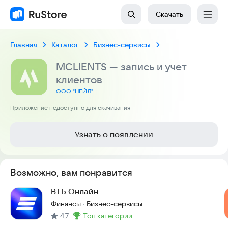
Скачать
Главная
Каталог
Бизнес-сервисы
MCLIENTS — запись и учет
клиентов
ООО "НЕЙЛ"
Приложение недоступно для скачивания
Узнать о появлении
Возможно, вам понравится
ВТБ Онлайн
Финансы
Бизнес-сервисы
·
4,7
топ категории
Метка
: