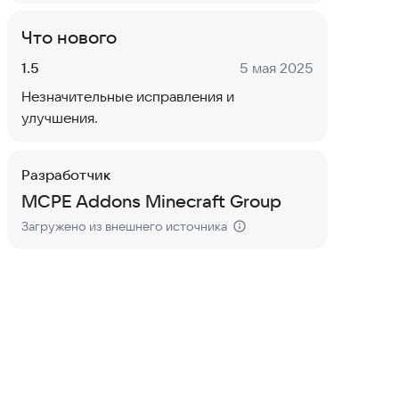
Что нового
Версия:
Дата:
1.5
5 мая 2025
Незначительные исправления и
улучшения.
Разработчик
MCPE Addons Minecraft Group
Загружено из внешнего источника