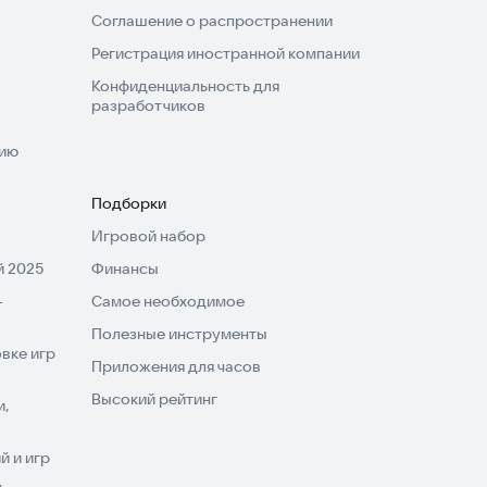
Соглашение о распространении
Регистрация иностранной компании
Конфиденциальность для
разработчиков
нию
Подборки
Игровой набор
 2025
Финансы
-
Самое необходимое
Полезные инструменты
вке игр
Приложения для часов
Высокий рейтинг
и,
 и игр