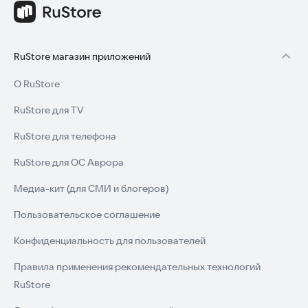
RuStore магазин приложений
О RuStore
RuStore для TV
RuStore для телефона
RuStore для ОС Аврора
Медиа-кит (для СМИ и блогеров)
Пользовательское соглашение
Конфиденциальность для пользователей
Правила применения рекомендательных технологий
RuStore