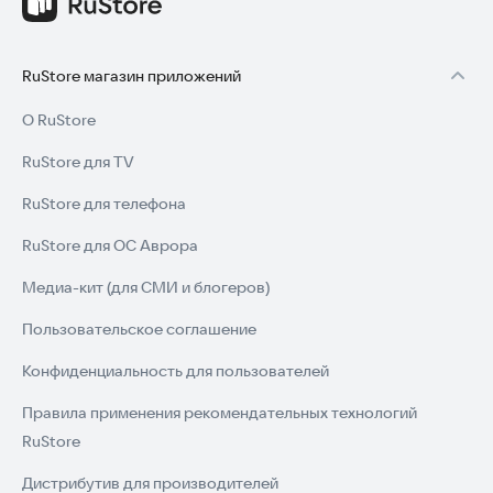
RuStore магазин приложений
О RuStore
RuStore для TV
RuStore для телефона
RuStore для ОС Аврора
Медиа-кит (для СМИ и блогеров)
Пользовательское соглашение
Конфиденциальность для пользователей
Правила применения рекомендательных технологий
RuStore
Дистрибутив для производителей