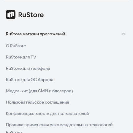
RuStore магазин приложений
О RuStore
RuStore для TV
RuStore для телефона
RuStore для ОС Аврора
Медиа-кит (для СМИ и блогеров)
Пользовательское соглашение
Конфиденциальность для пользователей
Правила применения рекомендательных технологий
RuStore