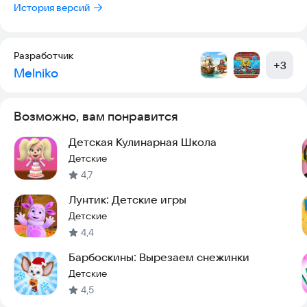
История версий
Разработчик
+
3
Melniko
Возможно, вам понравится
Детская Кулинарная Школа
Детские
4,7
Лунтик: Детские игры
Детские
4,4
Барбоскины: Вырезаем снежинки
Детские
4,5