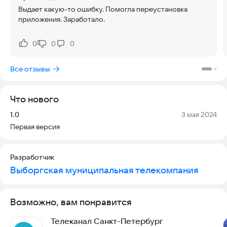
Выдает какую-то ошибку. Помогла переустановка
приложения. Заработало.
0
0
0
Нравится:
Не нравится:
Все отзывы
Что нового
Версия:
Дата:
1.0
3 мая 2024
Первая версия
Разработчик
Выборгская муниципальная телекомпания
Возможно, вам понравится
Телеканал Санкт-Петербург