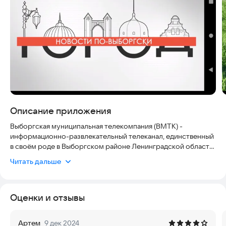
Описание приложения
Выборгская муниципальная телекомпания (ВМТК) -
информационно-развлекательный телеканал, единственный
в своём роде в Выборгском районе Ленинградской области.
Наполнение - информационные программы, телефильмы и
Читать дальше
сериалы, развлекательные и просветительские передачи,
трансляции значимых событий и зрелищных мероприятий.
Оценки и отзывы
Артем
9 дек 2024