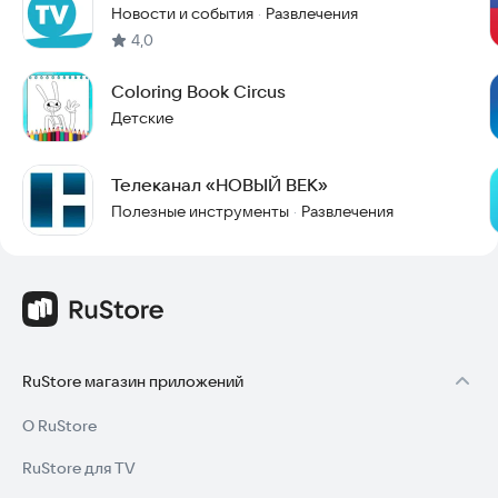
Новости и события
Развлечения
·
4,0
Coloring Book Circus
Детские
Телеканал «НОВЫЙ ВЕК»
Полезные инструменты
Развлечения
·
RuStore магазин приложений
О RuStore
RuStore для TV