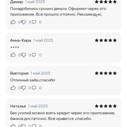
Дамир
1 май 2025
Понадобились срочно деньги. Оформил через это
приложение. Все прошло отлично. Рекомендую.
0
0
0
Нравится:
Не нравится:
Анна-Кира
1 май 2025
++++
0
0
0
Нравится:
Не нравится:
Виктория
1 май 2025
Отличный займ,спасибо
0
0
0
Нравится:
Не нравится:
Наталья
1 май 2025
Без усилий можно взять кредит через это приложение,
банков достаточно. Всё нравится, спасибо.
0
0
0