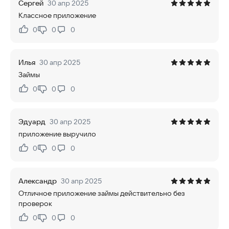
Сергей
30 апр 2025
Классное приложение
0
0
0
Нравится:
Не нравится:
Илья
30 апр 2025
Займы
0
0
0
Нравится:
Не нравится:
Эдуард
30 апр 2025
приложение выручило
0
0
0
Нравится:
Не нравится:
Александр
30 апр 2025
Отличное приложение займы действительно без
проверок
0
0
0
Нравится:
Не нравится: