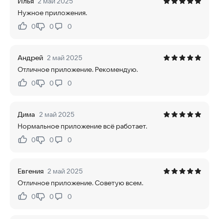
Илья
2 май 2025
Нужное приложения.
0
0
0
Нравится:
Не нравится:
Андрей
2 май 2025
Отличное приложение. Рекомендую.
0
0
0
Нравится:
Не нравится:
Дима
2 май 2025
Нормальное приложение всё работает.
0
0
0
Нравится:
Не нравится:
Евгения
2 май 2025
Отличное приложение. Советую всем.
0
0
0
Нравится:
Не нравится: