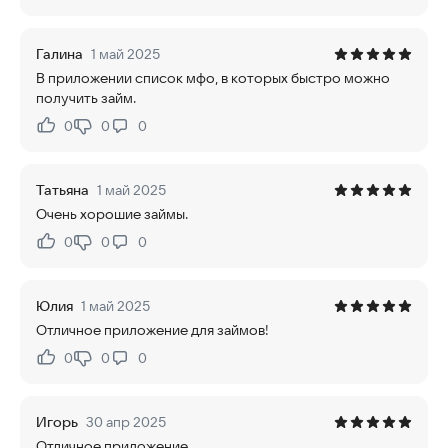
Галина
1 май 2025
В приложении список мфо, в которых быстро можно
получить займ.
0
0
0
Нравится:
Не нравится:
Татьяна
1 май 2025
Очень хорошие займы.
0
0
0
Нравится:
Не нравится:
Юлия
1 май 2025
Отличное приложение для займов!
0
0
0
Нравится:
Не нравится:
Игорь
30 апр 2025
Отличное приложение