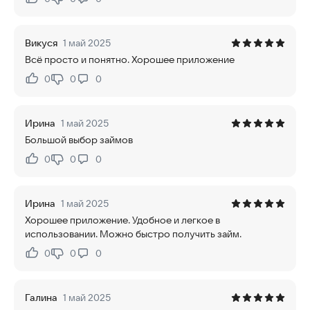
Нравится:
Не нравится:
Викуся
1 май 2025
Всё просто и понятно. Хорошее приложение
0
0
0
Нравится:
Не нравится:
Ирина
1 май 2025
Большой выбор займов
0
0
0
Нравится:
Не нравится:
Ирина
1 май 2025
Хорошее приложение. Удобное и легкое в
использовании. Можно быстро получить займ.
0
0
0
Нравится:
Не нравится:
Галина
1 май 2025