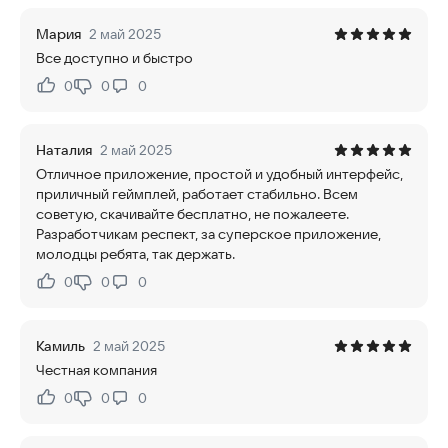
Мария
2 май 2025
Все доступно и быстро
0
0
0
Нравится:
Не нравится:
Наталия
2 май 2025
Отличное приложение, простой и удобный интерфейс,
приличный геймплей, работает стабильно. Всем
советую, скачивайте бесплатно, не пожалеете.
Разработчикам респект, за суперское приложение,
молодцы ребята, так держать.
0
0
0
Нравится:
Не нравится:
Камиль
2 май 2025
Честная компания
0
0
0
Нравится:
Не нравится: