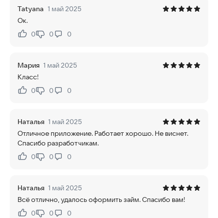
Tatyana
1 май 2025
Ок.
0
0
0
Нравится:
Не нравится:
Мария
1 май 2025
Класс!
0
0
0
Нравится:
Не нравится:
Наталья
1 май 2025
Отличное приложение. Работает хорошо. Не виснет.
Спасибо разработчикам.
0
0
0
Нравится:
Не нравится:
Наталья
1 май 2025
Всё отлично, удалось оформить займ. Спасибо вам!
0
0
0
Нравится:
Не нравится: