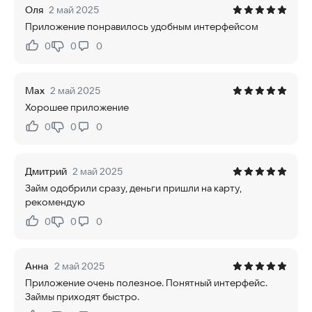
Оля
2 май 2025
Приложение понравилось удобным интерфейсом
0
0
0
Нравится:
Не нравится:
Max
2 май 2025
Хорошее приложение
0
0
0
Нравится:
Не нравится:
Дмитрий
2 май 2025
Займ одобрили сразу, деньги пришли на карту,
рекомендую
0
0
0
Нравится:
Не нравится:
Анна
2 май 2025
Приложение очень полезное. Понятный интерфейс.
Займы приходят быстро.