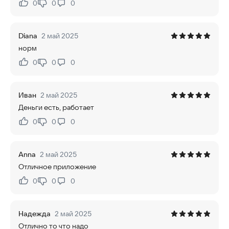
0
0
0
Нравится:
Не нравится:
Diana
2 май 2025
норм
0
0
0
Нравится:
Не нравится:
Иван
2 май 2025
Деньги есть, работает
0
0
0
Нравится:
Не нравится:
Anna
2 май 2025
Отличное приложение
0
0
0
Нравится:
Не нравится:
Надежда
2 май 2025
Отлично то что надо