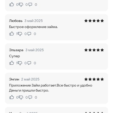
0
0
0
Нравится:
Не нравится:
Любовь
3 май 2025
Быстрое оформление займа.
1
0
0
Нравится:
Не нравится:
Эльзара
3 май 2025
Супер
1
0
0
Нравится:
Не нравится:
Энгин
2 май 2025
Приложение Займ работает.Все быстро и удобно
Деньги пришли быстро.
0
0
0
Нравится:
Не нравится: