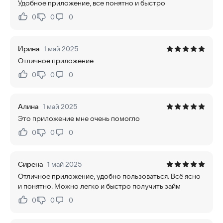
Удобное приложение, все понятно и быстро
0
0
0
Нравится:
Не нравится:
Ирина
1 май 2025
Отличное приложение
0
0
0
Нравится:
Не нравится:
Алина
1 май 2025
Это приложение мне очень помогло
0
0
0
Нравится:
Не нравится:
Сирена
1 май 2025
Отличное приложение, удобно пользоваться. Всё ясно
и понятно. Можно легко и быстро получить займ
0
0
0
Нравится:
Не нравится: