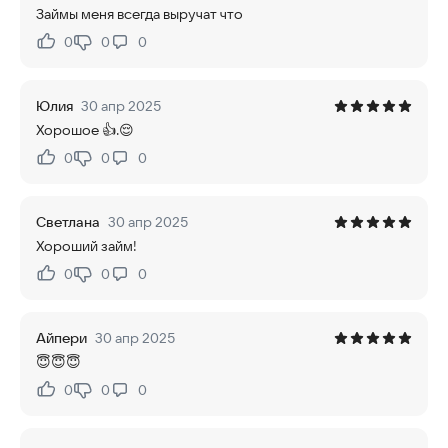
Займы меня всегда выручат что
0
0
0
Нравится:
Не нравится:
Юлия
30 апр 2025
Хорошое 👍.😌
0
0
0
Нравится:
Не нравится:
Светлана
30 апр 2025
Хороший займ!
0
0
0
Нравится:
Не нравится:
Айпери
30 апр 2025
😇😇😇
0
0
0
Нравится:
Не нравится: