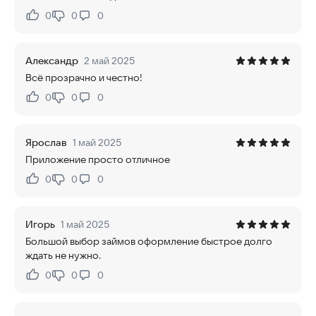
0
0
0
Нравится:
Не нравится:
Александр
2 май 2025
Всё прозрачно и честно!
0
0
0
Нравится:
Не нравится:
Ярослав
1 май 2025
Приложение просто отличное
0
0
0
Нравится:
Не нравится:
Игорь
1 май 2025
Большой выбор займов оформление быстрое долго
ждать не нужно.
0
0
0
Нравится:
Не нравится: