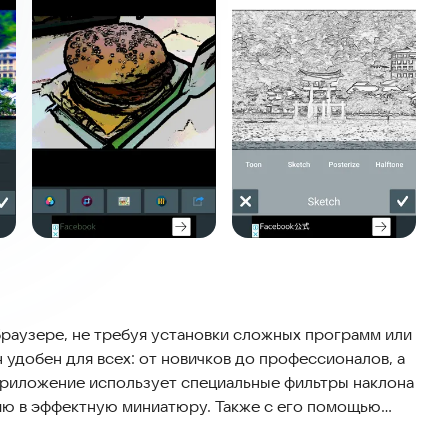
браузере, не требуя установки сложных программ или
 удобен для всех: от новичков до профессионалов, а
 Приложение использует специальные фильтры наклона
ию в эффектную миниатюру. Также с его помощью
ски.