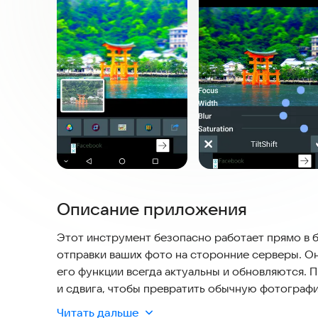
Описание приложения
Этот инструмент безопасно работает прямо в 
отправки ваших фото на сторонние серверы. Он
его функции всегда актуальны и обновляются.
и сдвига, чтобы превратить обычную фотограф
легко создавать красивые иллюстрации и набро
Читать дальше