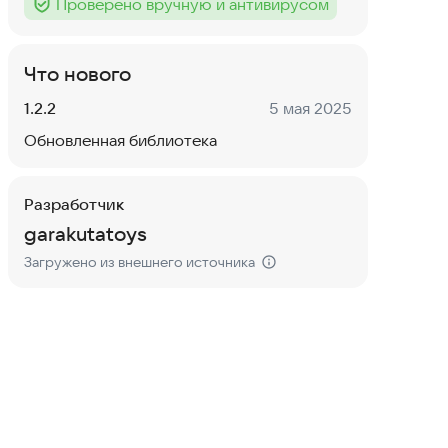
Проверено вручную и антивирусом
Тег
:
Что нового
Версия:
Дата:
1.2.2
5 мая 2025
Обновленная библиотека
Разработчик
garakutatoys
Загружено из внешнего источника