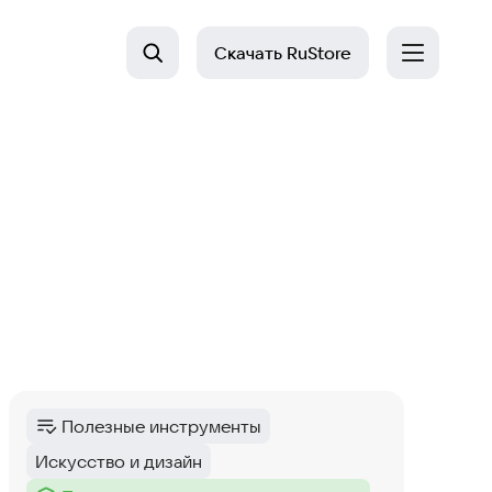
Скачать
RuStore
Полезные инструменты
Категория
:
Искусство и дизайн
Тег
: