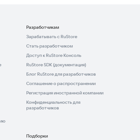
Разработчикам
Зарабатывать с RuStore
Стать разработчиком
Доступ к RuStore Консоль
e
RuStore SDK (документация)
Блог RuStore для разработчиков
Соглашение о распространении
Регистрация иностранной компании
Конфиденциальность для
разработчиков
нию
Подборки