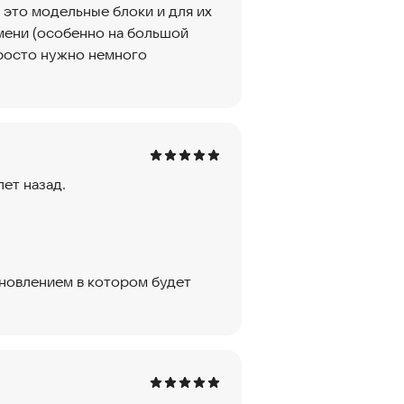
 это модельные блоки и для их
мени (особенно на большой
просто нужно немного
лет назад.
новлением в котором будет