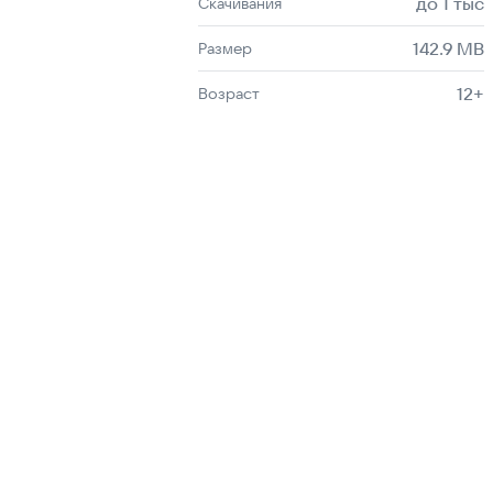
до 1 тыс
Скачивания
142.9 MB
Размер
12+
Возраст