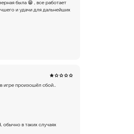
зерная была 😁 , все работает
учшего и удачи для дальнейших
в игре произошёл сбой..
, обычно в таких случаях