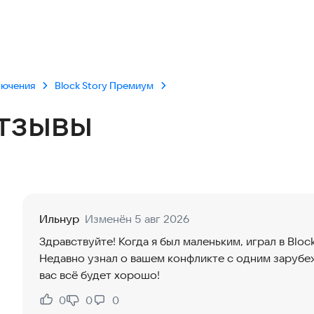
лючения
Block Story Премиум
тзывы
Ильнур
Изменён 5 авг 2026
Здравствуйте! Когда я был маленьким, играл в Bloc
Недавно узнал о вашем конфликте с одним зарубе
вас всё будет хорошо!
0
0
0
Нравится:
Не нравится: