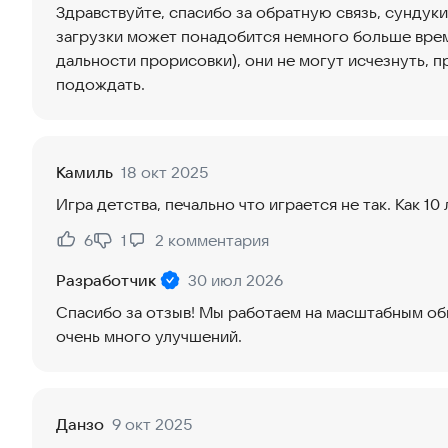
Здравствуйте, спасибо за обратную связь, сундуки
загрузки может понадобится немного больше вре
дальности прорисовки), они не могут исчезнуть, 
подождать.
Камиль
18 окт 2025
Игра детства, печально что играется не так. Как 10 
6
1
2
комментария
Нравится:
Не нравится:
Разработчик
30 июл 2026
Спасибо за отзыв! Мы работаем на масштабным об
очень много улучшений.
Данзо
9 окт 2025