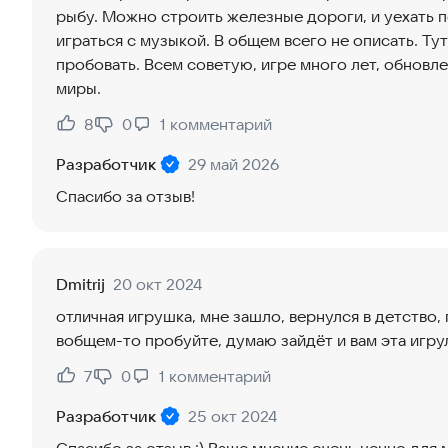
рыбу. Можно строить железные дороги, и уехать 
играться с музыкой. В общем всего не описать. Тут
пробовать. Всем советую, игре много лет, обновл
миры.
8
0
1
комментарий
Нравится:
Не нравится:
Разработчик
29 май 2026
Спасибо за отзыв!
Dmitrij
20 окт 2024
отличная игрушка, мне зашло, вернулся в детство, 
вобщем-то пробуйте, думаю зайдёт и вам эта игру
7
0
1
комментарий
Нравится:
Не нравится:
Разработчик
25 окт 2024