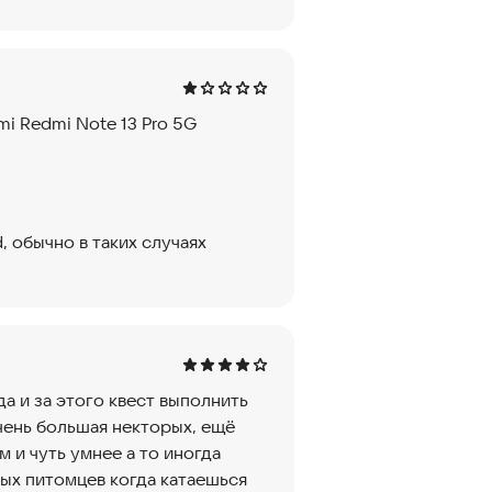
mi Redmi Note 13 Pro 5G
, обычно в таких случаях
а и за этого квест выполнить
очень большая некторых, ещё
 и чуть умнее а то иногда
рых питомцев когда катаешься