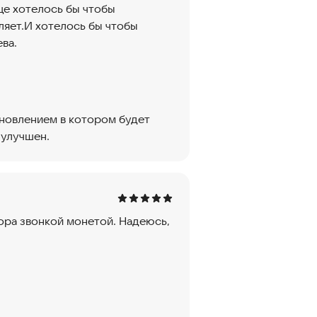
ще хотелось бы чтобы
ляет.И хотелось бы чтобы
ва.
новлением в котором будет
 улучшен.
ора звонкой монетой. Надеюсь,