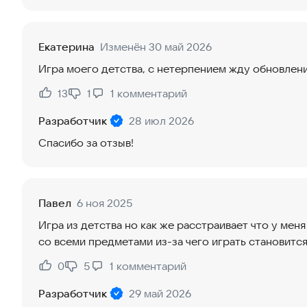
Екатерина
Изменён 30 май 2026
Игра моего детства, с нетерпением жду обновлени
13
1
1
комментарий
Нравится:
Не нравится:
Разработчик
28 июл 2026
Спасибо за отзыв!
Павел
6 ноя 2025
Игра из детства но как же расстраивает что у ме
со всеми предметами из-за чего играть становитс
0
5
1
комментарий
Нравится:
Не нравится:
Разработчик
29 май 2026