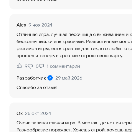
Alex
9 ноя 2024
Отличная игра, лучшая песочница с выживанием и
бесконечный, очень красивый. Реалистичные монс
режимов игры, есть креатив для тех, кто любит ст
прошел и теперь в креативе строю свою карту.
9
0
1
комментарий
Нравится:
Не нравится:
Разработчик
29 май 2026
Спасибо за отзыв!
Ok
26 окт 2024
Очень залипательная игра. В местах где нет интерн
Разнообразие поражает. Хочешь строй, хочешь дер