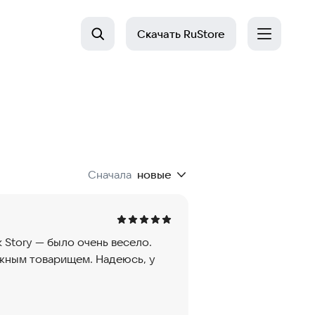
Скачать
RuStore
Сначала
новые
k Story — было очень весело.
жным товарищем. Надеюсь, у