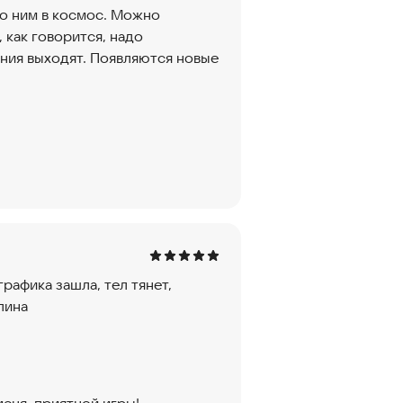
по ним в космос. Можно
, как говорится, надо
ения выходят. Появляются новые
графика зашла, тел тянет,
лина