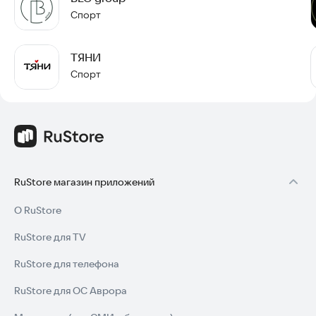
Спорт
ТЯНИ
Спорт
RuStore магазин приложений
О RuStore
RuStore для TV
RuStore для телефона
RuStore для ОС Аврора