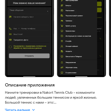
Описание приложения
Начните тренировки в Nakort Tennis Club – комьюнити
людей, увлеченных большим теннисом и яркой жизнью.
Большой теннис с нами – это:
- разнообразные занятия: персональные, сплит, групповые;
Читать дальше