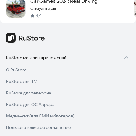
Car Games 2024: Real Driving
Симуляторы
4,4
RuStore магазин приложений
О RuStore
RuStore для TV
RuStore для телефона
RuStore для ОС Аврора
Медиа-кит (для СМИ и блогеров)
Пользовательское соглашение