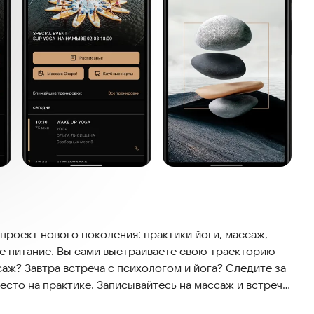
роект нового поколения: практики йоги, массаж,
е питание. Вы сами выстраиваете свою траекторию
саж? Завтра встреча с психологом и йога? Следите за
есто на практике. Записывайтесь на массаж и встречу
лачивайте абонементы. Контролируйте баланс в