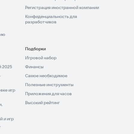
Регистрация иностранной компании
Конфиденциальность для
разработчиков
нию
Подборки
Игровой набор
 2025
Финансы
-
Самое необходимое
Полезные инструменты
вке игр
Приложения для часов
Высокий рейтинг
и,
 и игр
V