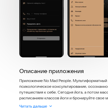
Описание приложения
Приложение No Mad People. Мультиформатный п
психологическое консультирование, осознанно
путешествия к себе. Сегодня йога, а потом мас
расписанием классов йоги и бронируйте свое м
с психологом в удобное время. Покупайте и оп
Читать дальше