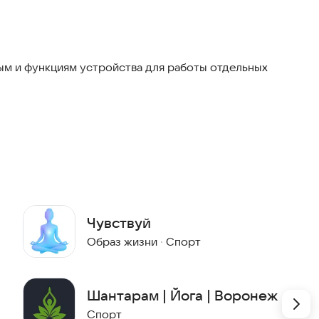
тиями. Удобно и быстро. Потому что это разумно. No
м и функциям устройства для работы отдельных
Чувствуй
Образ жизни
·
Спорт
Шантарам | Йога | Воронеж
Спорт