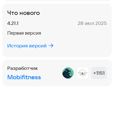
Что нового
Версия:
Дата:
4.21.1
28 июл 2025
Первая версия
История версий
Разработчик
+
1151
Mobifitness