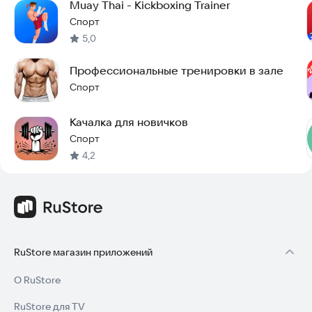
Muay Thai - Kickboxing Trainer
Спорт
5,0
Профессиональные тренировки в зале
Спорт
Качалка для новичков
Спорт
4,2
RuStore магазин приложений
О RuStore
RuStore для TV