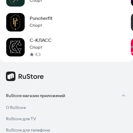
Спорт
Puncherfit
Спорт
С-КЛАСС
Спорт
4,3
RuStore магазин приложений
О RuStore
RuStore для TV
RuStore для телефона