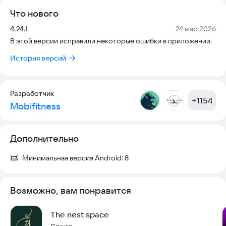
Что нового
Версия:
Дата:
4.24.1
24 мар 2026
В этой версии исправили некоторые ошибки в приложении.
История версий
Разработчик
+
1154
Mobifitness
Дополнительно
Минимальная версия Android:
8
Возможно, вам понравится
The nest space