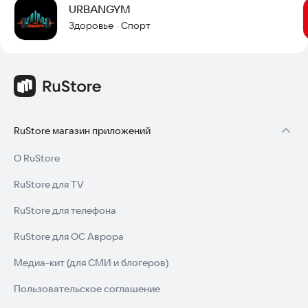
URBANGYM
Здоровье
Спорт
·
RuStore магазин приложений
О RuStore
RuStore для TV
RuStore для телефона
RuStore для ОС Аврора
Медиа-кит (для СМИ и блогеров)
Пользовательское соглашение