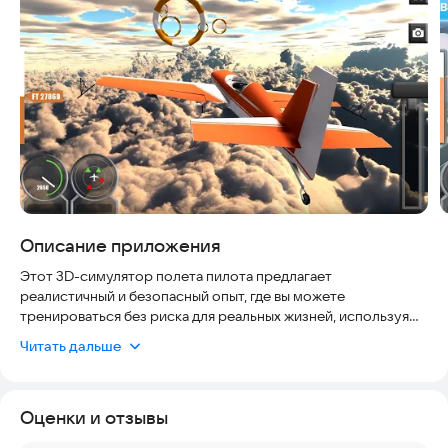
Описание приложения
Этот 3D-симулятор полета пилота предлагает
реалистичный и безопасный опыт, где вы можете
тренироваться без риска для реальных жизней, используя
современные алгоритмы безопасности и актуальные
Читать дальше
сценарии 2022 года. Игра доступна на большинстве
устройств, обеспечивая плавную работу и удобный
интерфейс для комфортного управления.
Оценки и отзывы
Тренировки на двухместных реактивных и старинных