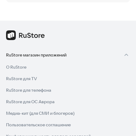
RuStore магазин приложений
О RuStore
RuStore для TV
RuStore для телефона
RuStore для ОС Аврора
Медиа-кит (для СМИ и блогеров)
Пользовательское соглашение