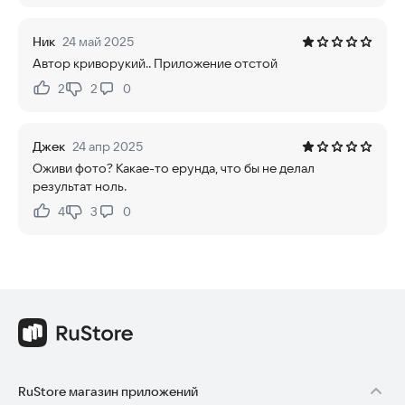
Ник
24 май 2025
Автор криворукий.. Приложение отстой
2
2
0
Нравится:
Не нравится:
Джек
24 апр 2025
Оживи фото? Какае-то ерунда, что бы не делал
результат ноль.
4
3
0
Нравится:
Не нравится:
RuStore магазин приложений