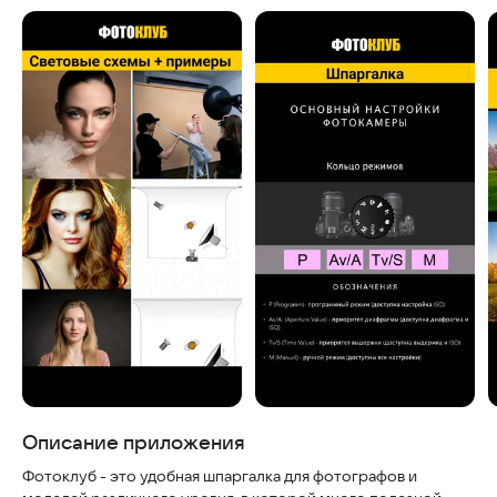
Описание приложения
Фотоклуб - это удобная шпаргалка для фотографов и