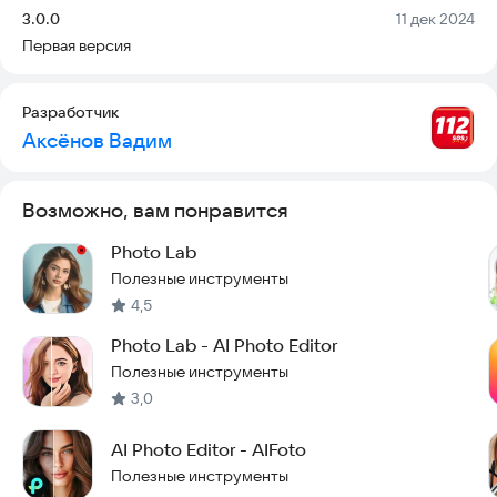
Версия:
Дата:
3.0.0
11 дек 2024
Первая версия
Разработчик
Аксёнов Вадим
Возможно, вам понравится
Photo Lab
Полезные инструменты
4,5
Photo Lab - AI Photo Editor
Полезные инструменты
3,0
AI Photo Editor - AIFoto
Полезные инструменты