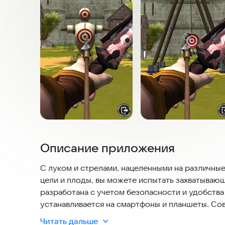
Описание приложения
С луком и стрелами, нацеленными на различные
цели и плоды, вы можете испытать захватываю
разработана с учетом безопасности и удобства
устанавливается на смартфоны и планшеты. Сов
автономном режиме, не требуя постоянного ин
Читать дальше