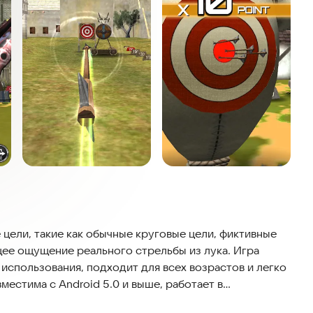
 цели, такие как обычные круговые цели, фиктивные
щее ощущение реального стрельбы из лука. Игра
 использования, подходит для всех возрастов и легко
местима с Android 5.0 и выше, работает в
тернета. Регулярные обновления обеспечивают