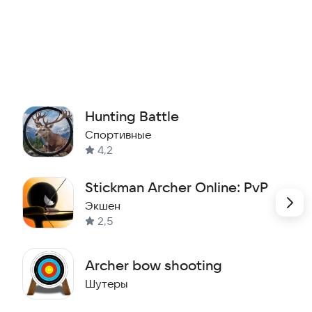
Hunting Battle
Спортивные
4,2
Stickman Archer Online: PvP
Экшен
2,5
Archer bow shooting
Шутеры