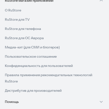
RuStore магазин приложений
О RuStore
RuStore для TV
RuStore для телефона
RuStore для ОС Аврора
Медиа-кит (для СМИ и блогеров)
Пользовательское соглашение
Конфиденциальность для пользователей
Правила применения рекомендательных технологий
RuStore
Дистрибутив для производителей
Помощь