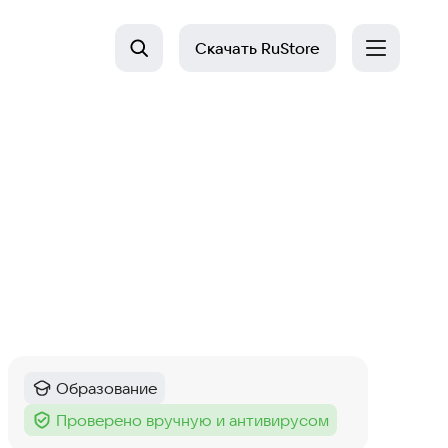
Скачать
RuStore
Образование
Категория
:
Проверено вручную и антивирусом
Тег
: