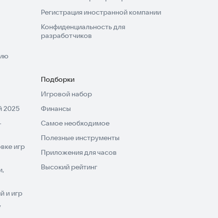
Регистрация иностранной компании
Конфиденциальность для
разработчиков
нию
Подборки
Игровой набор
 2025
Финансы
-
Самое необходимое
Полезные инструменты
вке игр
Приложения для часов
Высокий рейтинг
и,
 и игр
V