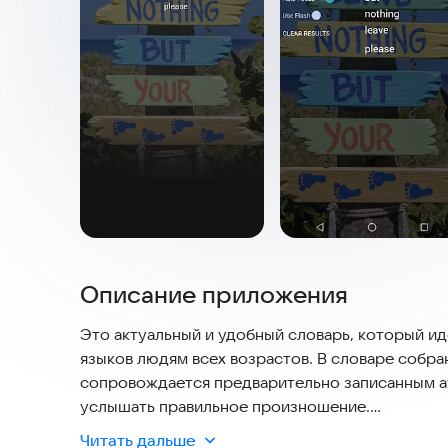
Описание приложения
Это актуальный и удобный словарь, который ид
языков людям всех возрастов. В словаре собра
сопровождается предварительно записанным ау
услышать правильное произношение.
Читать дальше