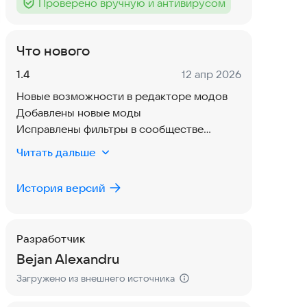
Проверено вручную и антивирусом
Тег
:
Что нового
Версия:
Дата:
1.4
12 апр 2026
Новые возможности в редакторе модов
Добавлены новые моды
Исправлены фильтры в сообществе
Исправлены ошибки и проблемы
Читать дальше
История версий
Разработчик
Bejan Alexandru
Загружено из внешнего источника