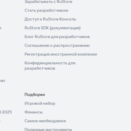
Зарабатывать с RuStore
Стать разработчиком
Доступ к RuStore Консоль
e
RuStore SDK (документация)
Блог RuStore для разработчиков
Соглашение о распространении
Регистрация иностранной компании
Конфиденциальность для
разработчиков
нию
Подборки
Игровой набор
 2025
Финансы
-
Самое необходимое
Полезные инструменты