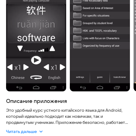
Описание приложения
Это удобный курс устного китайского языка для Android,
который идеально подходит как новичкам, так и
продвинутым ученикам. Приложение безопасно, работает
быстро и всегда актуально благодаря регулярному
Читать дальше
обновлению базы данных. Вы можете слушать каждое слово