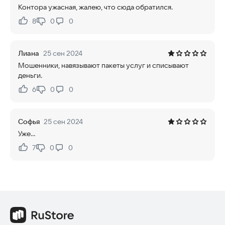
Контора ужасная, жалею, что сюда обратился.
8
0
0
Нравится:
Не нравится:
Лиана
25 сен 2024
Мошенники, навязывают пакеты услуг и списывают
деньги.
6
0
0
Нравится:
Не нравится:
Софья
25 сен 2024
Уже…
7
0
0
Нравится:
Не нравится: