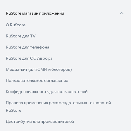
RuStore магазин приложений
О RuStore
RuStore для TV
RuStore для телефона
RuStore для ОС Аврора
Медиа-кит (для СМИ и блогеров)
Пользовательское соглашение
Конфиденциальность для пользователей
Правила применения рекомендательных технологий
RuStore
Дистрибутив для производителей