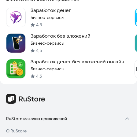
Заработок денег
Бизнес-сервисы
4,5
Заработок без вложений
Бизнес-сервисы
4,5
Заработок денег без вложений онлайн
Money App
Бизнес-сервисы
4,5
RuStore магазин приложений
О RuStore