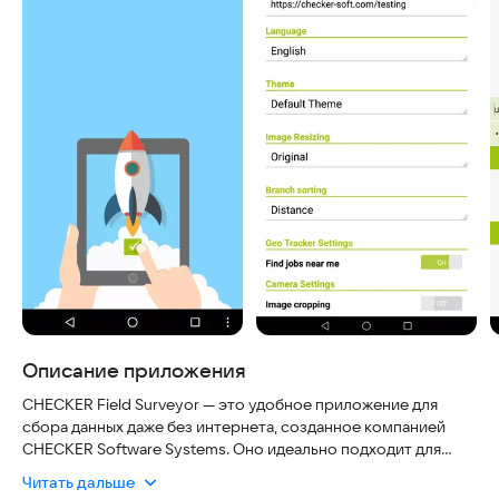
Описание приложения
CHECKER Field Surveyor — это удобное приложение для
сбора данных даже без интернета, созданное компанией
CHECKER Software Systems. Оно идеально подходит для
полевых работ: данные надежно хранятся на устройстве до
Читать дальше
момента синхронизации, что исключает риск их потери при