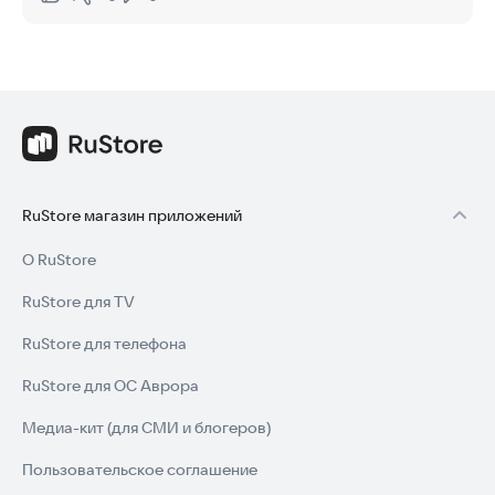
Нравится:
Не нравится:
RuStore магазин приложений
О RuStore
RuStore для TV
RuStore для телефона
RuStore для ОС Аврора
Медиа-кит (для СМИ и блогеров)
Пользовательское соглашение