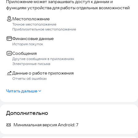
Приложение может запрашивать доступ к данным и
функциям устройства для работы отдельных возможностей
Онлайн чат
Наша служба поддержки всегда готова помочь вам с любыми
Местоположение
вопросами и проблемами, которые возникают во время
Точное местоположение
Приблизительное местоположение
использования приложения. Чат с оператором доступен
круглосуточно, что позволяет вам получить необходимую
Финансовые данные
История покупок
Сообщения
Другие сообщения в приложениях
Электронные письма
Данные о работе приложения
Отчеты об ошибках
Читать дальше
Дополнительно
Минимальная версия Android:
7