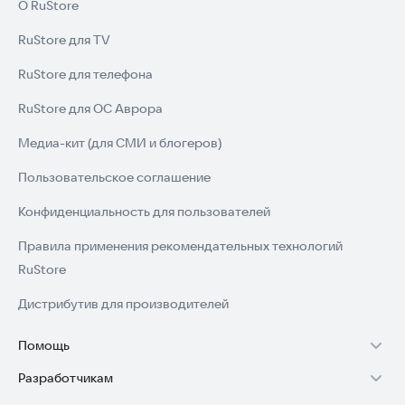
О RuStore
RuStore для TV
RuStore для телефона
RuStore для ОС Аврора
Медиа-кит (для СМИ и блогеров)
Пользовательское соглашение
Конфиденциальность для пользователей
Правила применения рекомендательных технологий
RuStore
Дистрибутив для производителей
Помощь
Разработчикам
Установка RuStore на TV