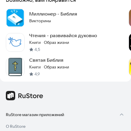
Миллионер - Библия
Викторины
Чтения - развивайся духовно
Книги
Образ жизни
·
4,5
Святая Библия
Книги
Образ жизни
·
4,9
RuStore магазин приложений
О RuStore