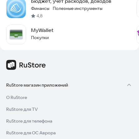
Бюджет, учет расходов, доходов
Финансы
Полезные инструменты
·
4,8
MyWallet
Покупки
RuStore магазин приложений
О RuStore
RuStore для TV
RuStore для телефона
RuStore для ОС Аврора