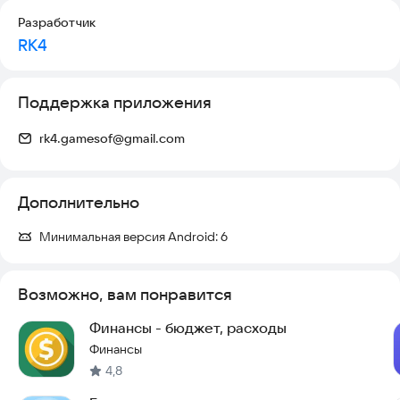
отключение.
Разработчик
- Интерфейс стал компактнее и чище: иконки действий,
RK4
упрощенные цели и обновленный экран обзора.
Поддержка приложения
rk4.gamesof@gmail.com
Дополнительно
Минимальная версия Android:
6
Возможно, вам понравится
Финансы - бюджет, расходы
Финансы
4,8