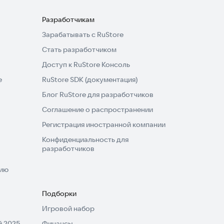
Разработчикам
Зарабатывать с RuStore
Стать разработчиком
Доступ к RuStore Консоль
e
RuStore SDK (документация)
Блог RuStore для разработчиков
Соглашение о распространении
Регистрация иностранной компании
Конфиденциальность для
разработчиков
нию
Подборки
Игровой набор
 2025
Финансы