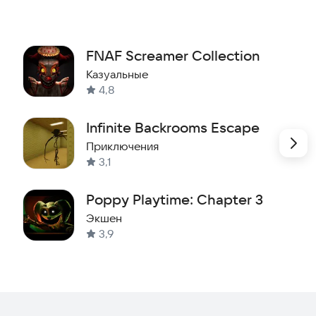
FNAF Screamer Collection
Казуальные
4,8
Infinite Backrooms Escape
Приключения
3,1
Poppy Playtime: Chapter 3
Экшен
3,9