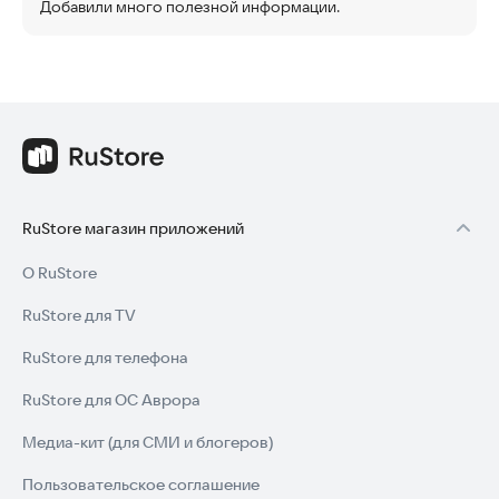
Добавили много полезной информации.
RuStore магазин приложений
О RuStore
RuStore для TV
RuStore для телефона
RuStore для ОС Аврора
Медиа-кит (для СМИ и блогеров)
Пользовательское соглашение