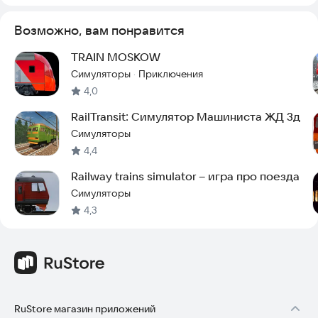
Возможно, вам понравится
TRAIN MOSKOW
Симуляторы
Приключения
·
4,0
RailTransit: Симулятор Машиниста ЖД 3д
Симуляторы
4,4
Railway trains simulator – игра про поезда
Симуляторы
4,3
RuStore магазин приложений