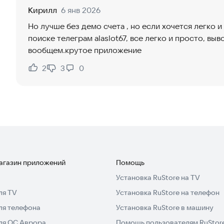
Кирилл
6 янв 2026
Но лучше без демо счета , но если хочется легко 
поиске телеграм аlаslоt67, все легко и просто, вы
вообщем.крутое приложение
2
3
0
Нравится:
Не нравится:
магазин приложений
Помощь
Установка RuStore на TV
ля TV
Установка RuStore на телефон
ля телефона
Установка RuStore в машину
для ОС Аврора
Помощь пользователям RuStor