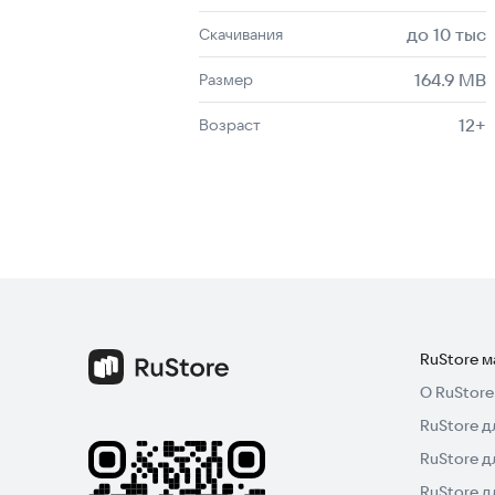
до 10 тыс
Скачивания
164.9 MB
Размер
12+
Возраст
RuStore 
О RuStore
RuStore д
RuStore д
RuStore 