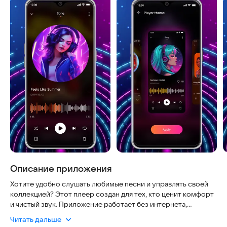
Описание приложения
Хотите удобно слушать любимые песни и управлять своей
коллекцией? Этот плеер создан для тех, кто ценит комфорт
и чистый звук. Приложение работает без интернета,
безопасно хранит ваши файлы и регулярно обновляется для
Читать дальше
стабильной работы. Оно объединяет функции мощного