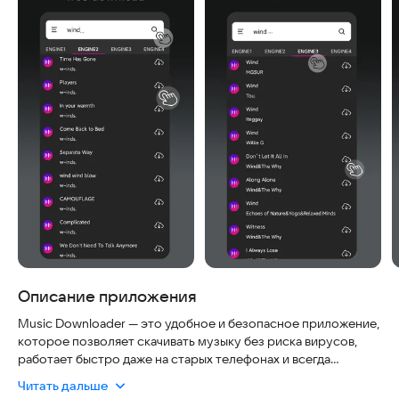
Описание приложения
Music Downloader — это удобное и безопасное приложение,
которое позволяет скачивать музыку без риска вирусов,
работает быстро даже на старых телефонах и всегда
актуально благодаря регулярным обновлениям базы данных.
Читать дальше
С его помощью вы легко найдете, послушаете и сохраните