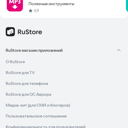
Полезные инструменты
3,9
RuStore магазин приложений
О RuStore
RuStore для TV
RuStore для телефона
RuStore для ОС Аврора
Медиа-кит (для СМИ и блогеров)
Пользовательское соглашение
Конфиденциальность для пользователей