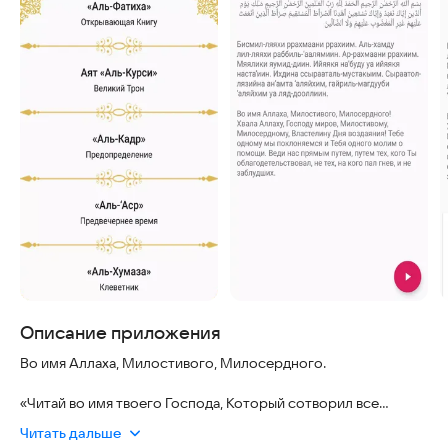
Описание приложения
Во имя Аллаха, Милостивого, Милосердного.
«Читай во имя твоего Господа, Который сотворил все
сущее» (96:1)
Читать дальше