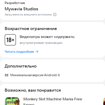
Разработчик
Mywavia Studios
• Совершайте покупки в виртуальных магазинах ruleta.
Загружено из внешнего источника
• Таблица лидеров позволяет сравнить свои результаты с
друзьями и посмотреть мировой рейтинг виртуальных
Возрастное ограничение
денег и предметов по странам.
Видеоигра может содержать:
• HD-графика (3D-рендеринг) поддерживает все телефоны и
планшеты на базе Android, позволяя легко читать таблицу и
внутриигровые транзакции
делать ставки. Просто крутите колесо и погрузитесь в
атмосферу Лас-Вегаса.
Читать подробнее
• Делайте ставки с разными коэффициентами и пробуйте
Дополнительно
различные стратегии. Помните: изученная стратегия в этой
рулетке не гарантирует успеха в азартных играх на реальные
деньги.
Минимальная версия Android:
6
Есть вопросы по игре или помощи, связанной с рулеткой?
Напишите нам по адресу
andev@mywavia.com
.
Возможно, вам понравится
Скачайте Roulette Royale прямо сейчас и начните играть
Monkey Slot Machine Mania Free
бесплатно!
Казино