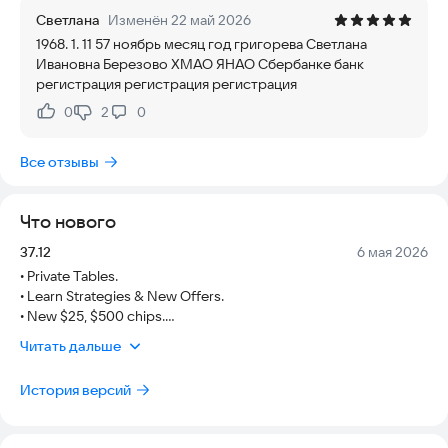
Светлана
Изменён 22 май 2026
Игра бесплатна. Вы получаете мгновенные бонусные фишки.
1968. 1. 11 57 ноябрь месяц год григорева Светлана
Это симулятор, а не игра на реальные деньги. Roulette Royale
Ивановна Березово ХМАО ЯНАО Сбербанке банк
автоматически выдает новые бесплатные фишки сразу, как
регистрация регистрация регистрация
только они у вас заканчиваются.
0
2
0
Нравится:
Не нравится:
Особенности игры:
Все отзывы
• Автономный симулятор европейской и американской
рулетки. В настройках легко переключаться между
версиями с одним зеро и двумя зеро. На европейском столе
Что нового
доступны французские ставки.
Версия:
Дата:
37.12
6 мая 2026
• Присоединяйтесь к живым многопользовательским столам
• Private Tables.
и участвуйте в турнирах по всему миру вместе с
• Learn Strategies & New Offers.
миллионами игроков в рулетку.
• New $25, $500 chips.
• VIP Center.
Читать дальше
• Следите за последними девятью выпавшими номерами и
• French Bets (Voisins, Tiers & Orphelins) added.
полной статистикой в играх. Живые боты подыгрывают вам,
• Press & Hold "CLEAR" to clear all bets.
создавая ощущение настоящей многопользовательской
История версий
онлайн-рулетки.
• Отслеживайте статистику своих личных сессий.