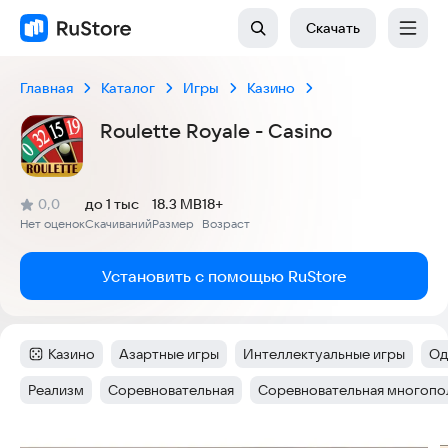
Скачать
Главная
Каталог
Игры
Казино
Roulette Royale - Casino
(
)
0,0
до 1 тыс
18.3 MB
18+
Рейтинг:
Нет оценок
Скачиваний
Размер
Возраст
:
:
:
Установить с помощью RuStore
Казино
Азартные игры
Интеллектуальные игры
Од
Категория
:
Тег
:
Тег
:
Те
Реализм
Соревновательная
Соревновательная многопол
Тег
:
Тег
:
Тег
:
Скриншоты