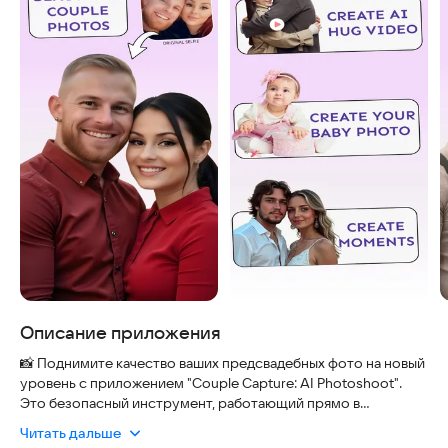
Описание приложения
📸 Поднимите качество ваших предсвадебных фото на новый
уровень с приложением "Couple Capture: AI Photoshoot".
Это безопасный инструмент, работающий прямо в
телефоне без передачи данных на сторонние серверы, что
Читать дальше
гарантирует конфиденциальность ваших снимков.