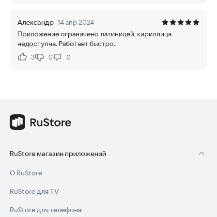
Александр
14 апр 2024
Приложение ограничено латиницей, кириллица
недоступна. Работает быстро.
3
0
0
Нравится:
Не нравится:
RuStore магазин приложений
О RuStore
RuStore для TV
RuStore для телефона