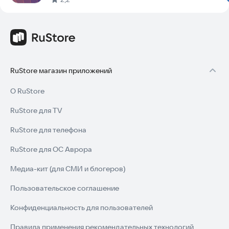
RuStore магазин приложений
О RuStore
RuStore для TV
RuStore для телефона
RuStore для ОС Аврора
Медиа-кит (для СМИ и блогеров)
Пользовательское соглашение
Конфиденциальность для пользователей
Правила применения рекомендательных технологий