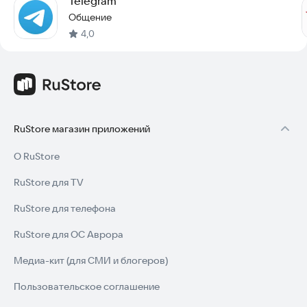
Telegram
Общение
4,0
RuStore магазин приложений
О RuStore
RuStore для TV
RuStore для телефона
RuStore для ОС Аврора
Медиа-кит (для СМИ и блогеров)
Пользовательское соглашение