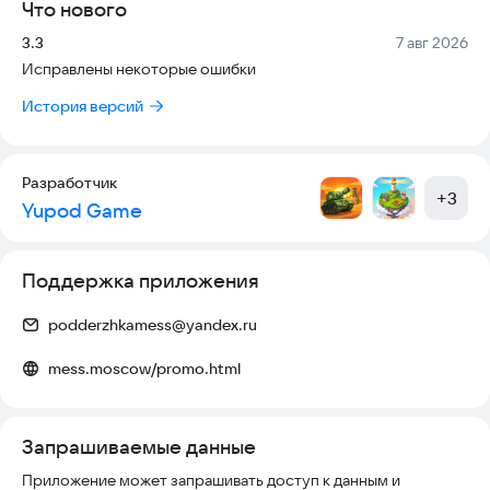
Что нового
Версия:
Дата:
3.3
7 авг 2026
Исправлены некоторые ошибки
История версий
Разработчик
+
3
Yupod Game
Поддержка приложения
podderzhkamess@yandex.ru
mess.moscow/promo.html
Запрашиваемые данные
Приложение может запрашивать доступ к данным и